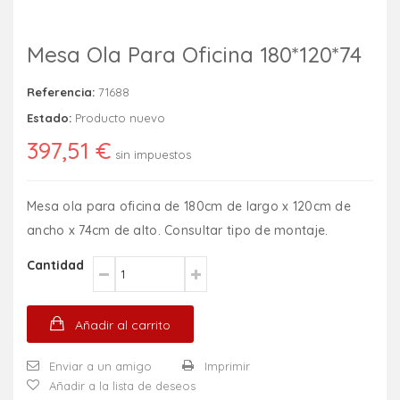
Mesa Ola Para Oficina 180*120*74
Referencia:
71688
Estado:
Producto nuevo
397,51 €
sin impuestos
Mesa ola para oficina de 180cm de largo x 120cm de
ancho x 74cm de alto. Consultar tipo de montaje.
Cantidad
Añadir al carrito
Enviar a un amigo
Imprimir
Añadir a la lista de deseos