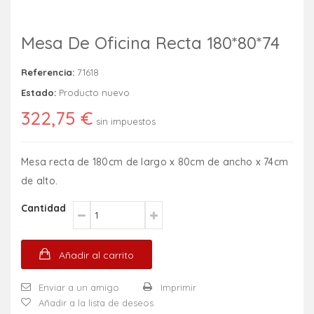
Mesa De Oficina Recta 180*80*74
Referencia:
71618
Estado:
Producto nuevo
322,75 €
sin impuestos
Mesa recta de 180cm de largo x 80cm de ancho x 74cm
de alto.
Cantidad
Añadir al carrito
Enviar a un amigo
Imprimir
Añadir a la lista de deseos