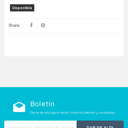
Disponible
Share :
Boletín
Darse de alta para recibir nuestras ofertas y novedades
DAR DE ALTA