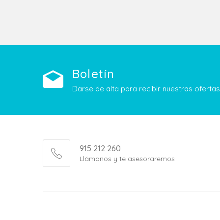
Boletín
Darse de alta para recibir nuestras ofert
915 212 260
Llámanos y te asesoraremos