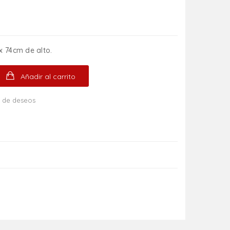
x 74cm de alto.
Añadir al carrito
ta de deseos