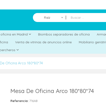
Raíz
Biombos separadores de oficina
a oficina en Madrid
Armar
ficina
Venta de vitrinas de anuncios online
Mobiliario geriát
 percheros
De Oficina Arco 180*80*74
Mesa De Oficina Arco 180*80*74
Referencia:
716A8