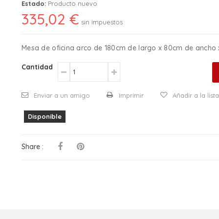
Estado:
Producto nuevo
335,02 €
sin impuestos
Mesa de oficina arco de 180cm de largo x 80cm de ancho 
Cantidad
Enviar a un amigo
Imprimir
Añadir a la lis
Disponible
Share :