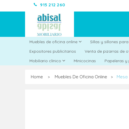
915 212 260
Muebles de oficina online
Sillas y sillones par
Expositores publicitarios
Venta de pizarras de o
Minicocinas
Mobiliario clínico
Papeleras y
Home
Muebles De Oficina Online
Mesa 
>
>