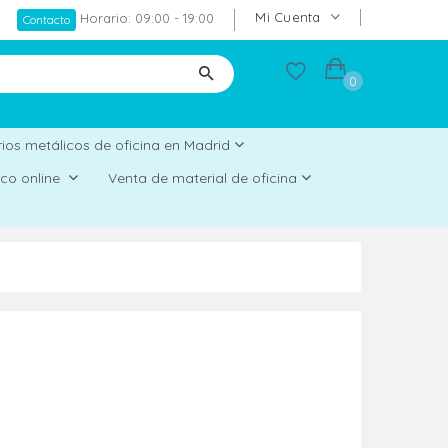
Mi Cuenta
Horario: 09:00 - 19:00
Contacto
0
ios metálicos de oficina en Madrid
rico online
Venta de material de oficina