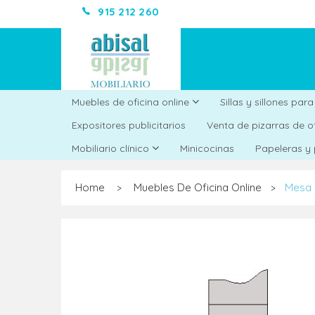
915 212 260
Muebles de oficina online
Sillas y sillones par
Expositores publicitarios
Venta de pizarras de o
Minicocinas
Mobiliario clínico
Papeleras y
Home
Muebles De Oficina Online
Mesa 
>
>