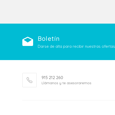
Boletín
Darse de alta para recibir nuestras ofert
915 212 260
Llámanos y te asesoraremos