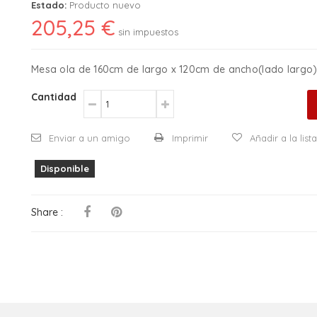
Estado:
Producto nuevo
205,25 €
sin impuestos
Mesa ola de 160cm de largo x 120cm de ancho(lado largo)
Cantidad
Enviar a un amigo
Imprimir
Añadir a la lis
Disponible
Share :