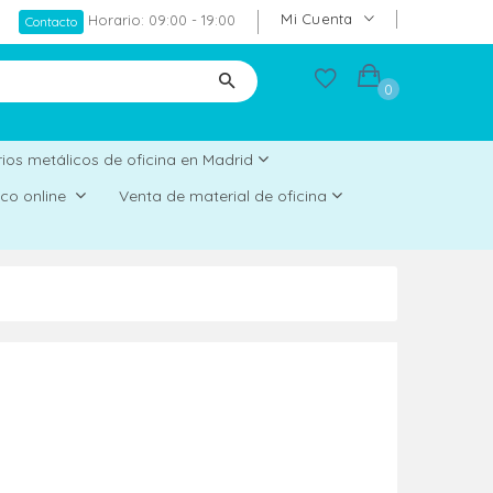
Mi Cuenta
Horario: 09:00 - 19:00
Contacto
0
ios metálicos de oficina en Madrid
rico online
Venta de material de oficina