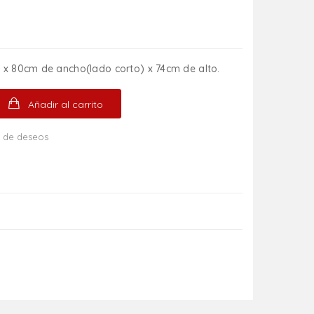
 x 80cm de ancho(lado corto) x 74cm de alto.
Añadir al carrito
ta de deseos