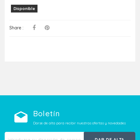
Disponible
Share :
Boletín
Darse de alta para recibir nuestras ofertas y novedades
DAR DE ALTA