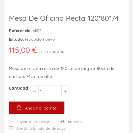
Mesa De Oficina Recta 120*80*74
Referencia:
61612
Estado:
Producto nuevo
115,00 €
sin impuestos
Mesa de oficina recta de 120cm de largo x 80cm de
ancho x 74cm de alto.
Cantidad
Añadir al carrito
Enviar a un amigo
Imprimir
Añadir a la lista de deseos