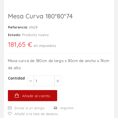
Mesa Curva 180*80*74
Referencia:
61628
Estado:
Producto nuevo
181,65 €
sin impuestos
Mesa curva de 180cm de largo x 80cm de ancho x 74cm
de alto.
Cantidad
Añadir al carrito
Enviar a un amigo
Imprimir
Añadir a la lista de deseos