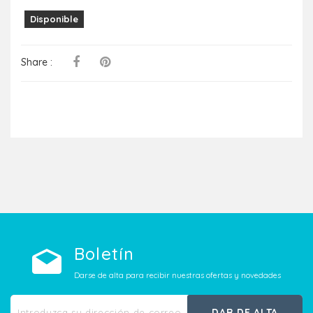
Disponible
Share :
Boletín
Darse de alta para recibir nuestras ofertas y novedades
DAR DE ALTA