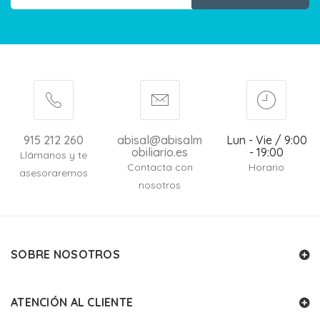
915 212 260
abisal@abisalm
Lun - Vie / 9:00
obiliario.es
- 19:00
Llámanos y te
Contacta con
Horario
asesoraremos
nosotros
SOBRE NOSOTROS
ATENCIÓN AL CLIENTE