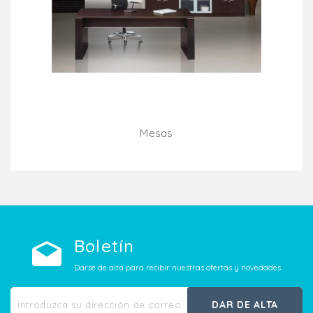
Mesas
Añadir Al Carrito
Boletín
Darse de alta para recibir nuestras ofertas y novedades
DAR DE ALTA