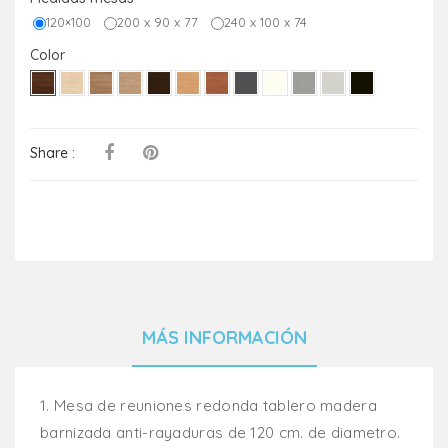
120×100
200 x 90 x 77
240 x 100 x 74
Color
Share :
MÁS INFORMACIÓN
1.
Mesa de reuniones redonda tablero madera
barnizada anti-rayaduras de 120 cm. de diametro.