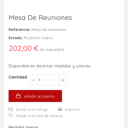
Mesa De Reuniones
Referencia:
Mesa de reuniones
Estado:
Producto nuevo
202,00 €
sin impuestos
Disponible en distintas medidas y colores.
Cantidad
Añadir al carrito
Enviar a un amigo
Imprimir
Añadir a la lista de deseos
Medidas mesas