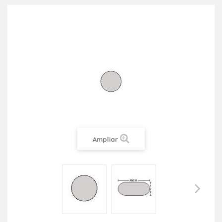
Ampliar