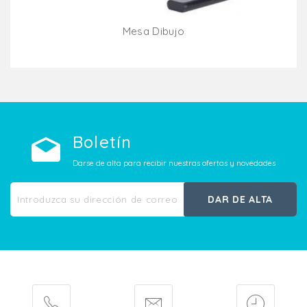
Mesa Dibujo
Añadir Al Carrito
Boletín
Darse de alta para recibir nuestras ofertas y novedades
DAR DE ALTA