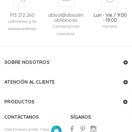
915 212 260
abisal@abisalm
Lun - Vie / 9:00
obiliario.es
- 19:00
Llámanos y te
Contacta con
Horario
asesoraremos
nosotros
SOBRE NOSOTROS
ATENCIÓN AL CLIENTE
PRODUCTOS
CONTÁCTANOS
SÍGANOS
Calle Enrique Larreta, 7, bajo