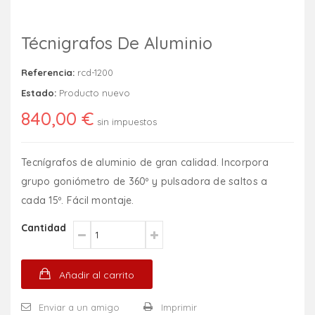
Técnigrafos De Aluminio
Referencia:
rcd-1200
Estado:
Producto nuevo
840,00 €
sin impuestos
Tecnígrafos de aluminio de gran calidad. Incorpora
grupo goniómetro de 360º y pulsadora de saltos a
cada 15º. Fácil montaje.
Cantidad
Añadir al carrito
Enviar a un amigo
Imprimir