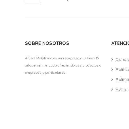
SOBRE NOSOTROS
ATENCI
Abisal Mobiliario es una empresa que lleva 15
Condi
años en el mercado ofreciendo sus productos a
Políti
empresas y particulares
Políti
Aviso 