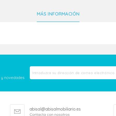
MÁS INFORMACIÓN
as y novedades
abisal@abisalmobiliario.es
Contacta con nosotros