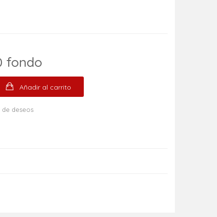
0 fondo
Añadir al carrito
ta de deseos