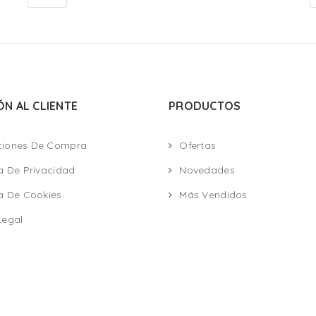
ÓN AL CLIENTE
PRODUCTOS
ciones De Compra
Ofertas
ca De Privacidad
Novedades
ca De Cookies
Más Vendidos
Legal