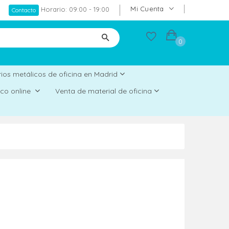
Mi Cuenta
Horario: 09:00 - 19:00
Contacto
0
ios metálicos de oficina en Madrid
rico online
Venta de material de oficina