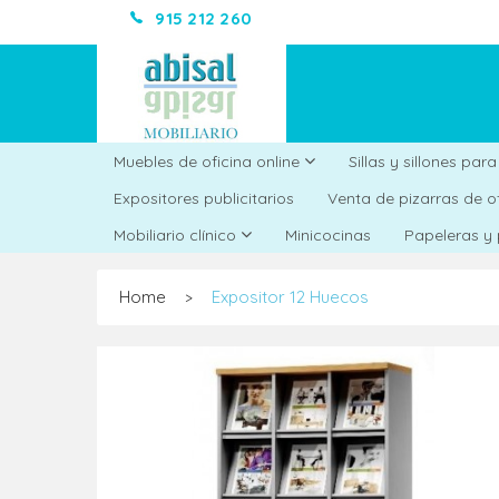
915 212 260
Muebles de oficina online
Sillas y sillones par
Expositores publicitarios
Venta de pizarras de o
Minicocinas
Mobiliario clínico
Papeleras y
Home
Expositor 12 Huecos
>