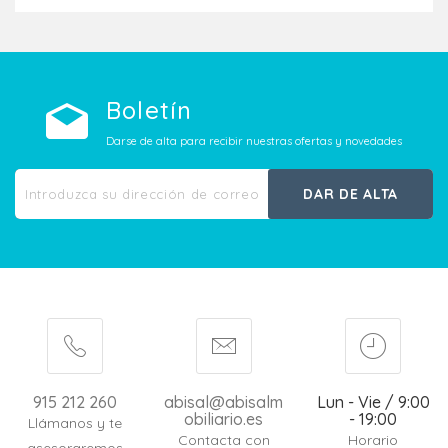
Boletín
Darse de alta para recibir nuestras ofertas y novedades
DAR DE ALTA
915 212 260
abisal@abisalm
Lun - Vie / 9:00
obiliario.es
- 19:00
Llámanos y te
Contacta con
Horario