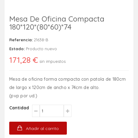
Mesa De Oficina Compacta
180*120*(80*60)*74
Referencia:
21638-B
Estado:
Producto nuevo
171,28 €
sin impuestos
Mesa de oficina forma compacta con patola de 180cm
de largo x 120cm de ancho x 74cm de alto.
(pvp por ud.)
Cantidad
Añadir al carrito