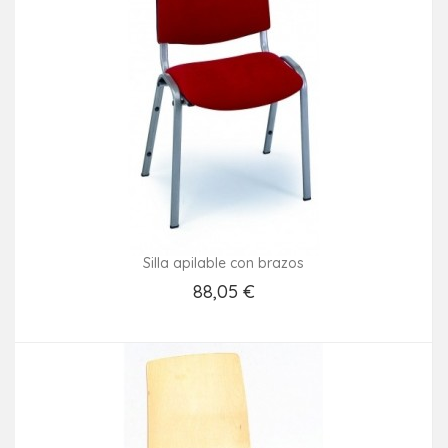
Silla apilable con brazos
88,05 €
Añadir Al Carrito