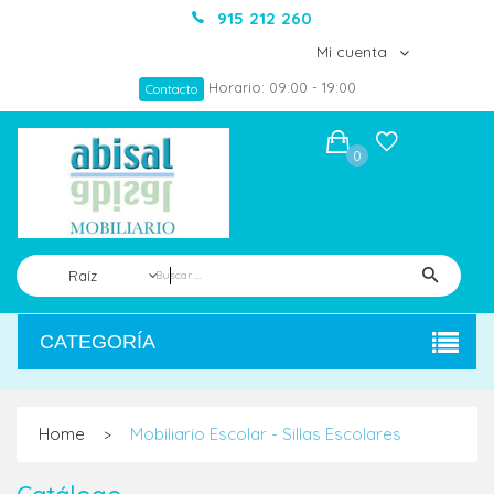
915 212 260
Mi cuenta
Horario: 09:00 - 19:00
Contacto
0
Raíz
CATEGORÍA
Home
Mobiliario Escolar - Sillas Escolares
>