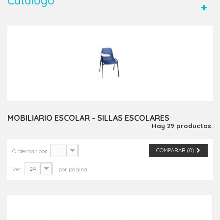
Catálogo
MOBILIARIO ESCOLAR - SILLAS ESCOLARES
Hay 29 productos.
--
COMPARAR (
0
)
Ordernar por
24
Ver
por página