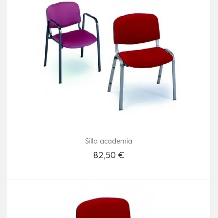
Silla academia
82,50 €
Añadir Al Carrito