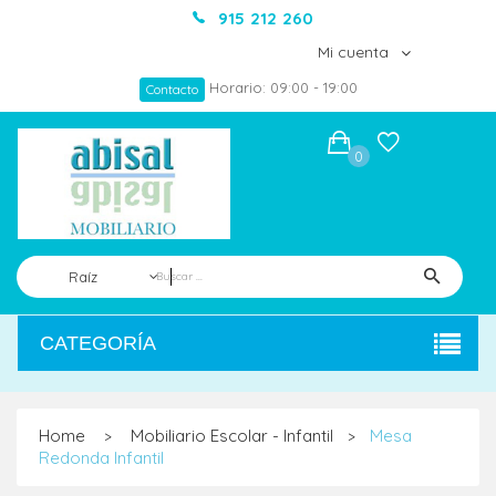
915 212 260
Mi cuenta
Horario: 09:00 - 19:00
Contacto
0
Raíz
CATEGORÍA
Home
Mobiliario Escolar - Infantil
Mesa
>
>
Redonda Infantil