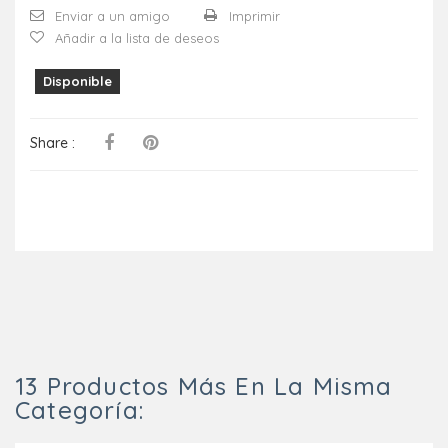
Enviar a un amigo
Imprimir
Añadir a la lista de deseos
Disponible
Share :
13 Productos Más En La Misma
Categoría: