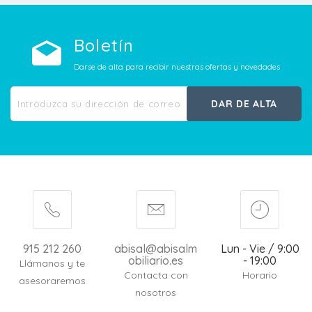
Boletín
Darse de alta para recibir nuestras ofertas y novedades
DAR DE ALTA
915 212 260
abisal@abisalm
Lun - Vie / 9:00
obiliario.es
- 19:00
Llámanos y te
Contacta con
Horario
asesoraremos
nosotros