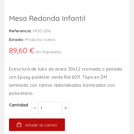
Mesa Redonda Infantil
Referencia:
MOD-206
Estado:
Producto nuevo
89,60 €
sin impuestos
Estructura de tubo de acero 30x1,2 cromada o pintada
con Epoxy-poliéster verde Ral 6011. Tapa en DM
laminado con cantos redondeados barnizados con
poliuretano.
Cantidad
Añadir al carrito