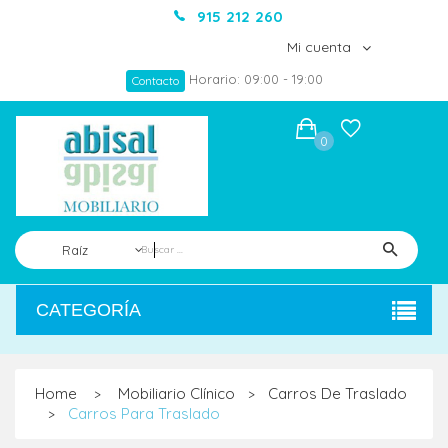
915 212 260
Mi cuenta
Horario: 09:00 - 19:00
Contacto
0
Raíz
CATEGORÍA
Home
Mobiliario Clínico
Carros De Traslado
>
>
Carros Para Traslado
>