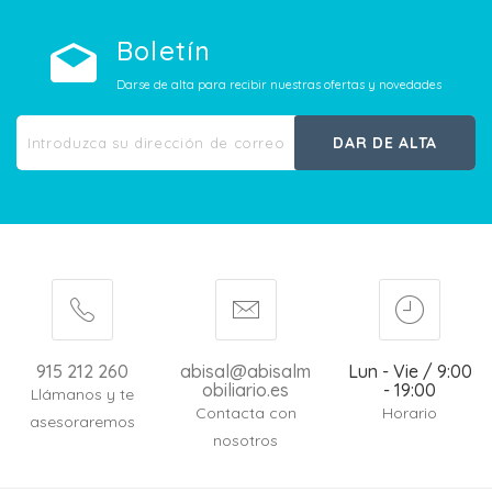
Boletín
Darse de alta para recibir nuestras ofertas y novedades
DAR DE ALTA
915 212 260
abisal@abisalm
Lun - Vie / 9:00
obiliario.es
- 19:00
Llámanos y te
Contacta con
Horario
asesoraremos
nosotros