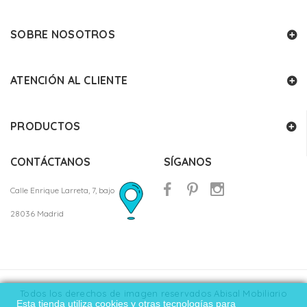
SOBRE NOSOTROS
ATENCIÓN AL CLIENTE
PRODUCTOS
CONTÁCTANOS
SÍGANOS
Calle Enrique Larreta, 7, bajo
28036 Madrid
Todos los derechos de imagen reservados Abisal Mobiliario
Esta tienda utiliza cookies y otras tecnologías para