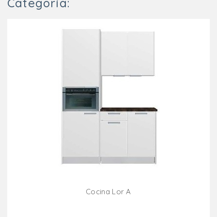
Categoría:
Cocina Lor A
Añadir Al Carrito