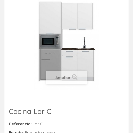
Ampliar
Cocina Lor C
Referencia:
Lor C
Estado:
Producto nuevo