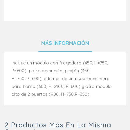
MÁS INFORMACIÓN
Incluye un módulo con fregadero (450, H=750,
P=600) y otro de puerta y cajón (450,
H=750, P=600), además de una sobreencimera
para horno (600, H=2100, P=600) y otro módulo
alto de 2 puertas (900, H=750,P=350).
2 Productos Más En La Misma