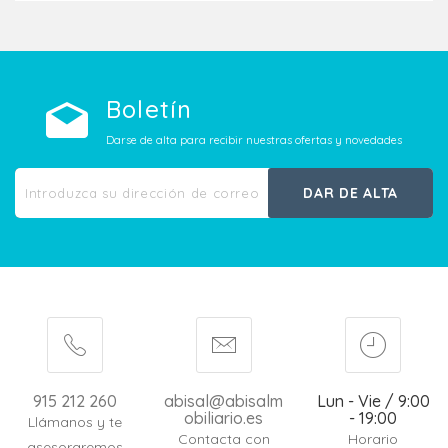
Boletín
Darse de alta para recibir nuestras ofertas y novedades
DAR DE ALTA
915 212 260
abisal@abisalm
Lun - Vie / 9:00
obiliario.es
- 19:00
Llámanos y te
Contacta con
Horario
asesoraremos