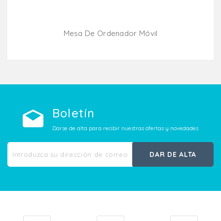
Mesa De Ordenador Móvil
Añadir Al Carrito
Boletín
Darse de alta para recibir nuestras ofertas y novedades
DAR DE ALTA