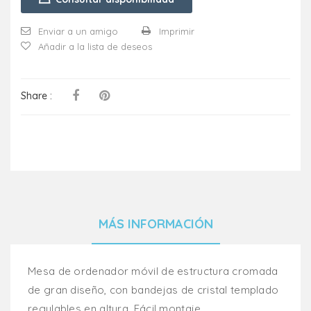
Enviar a un amigo
Imprimir
Añadir a la lista de deseos
Share :
MÁS INFORMACIÓN
Mesa de ordenador móvil de estructura cromada
de gran diseño, con bandejas de cristal templado
regulables en altura. Fácil montaje.