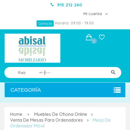
915 212 260
Mi cuenta
Horario: 09:00 - 19:00
Contacto
0
Raíz
CATEGORÍA
Home
Muebles De Oficina Online
>
>
Venta De Mesas Para Ordenadores
Mesa De
>
Ordenador Móvil