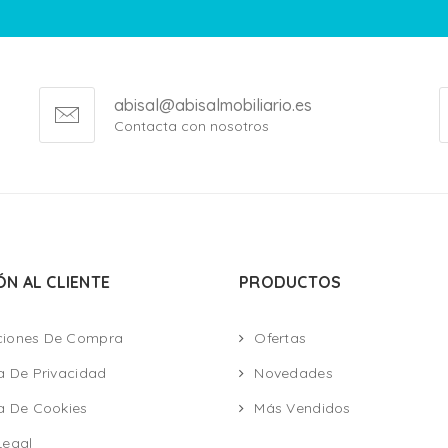
abisal@abisalmobiliario.es
Contacta con nosotros
ÓN AL CLIENTE
PRODUCTOS
ciones De Compra
Ofertas
ca De Privacidad
Novedades
ca De Cookies
Más Vendidos
Legal