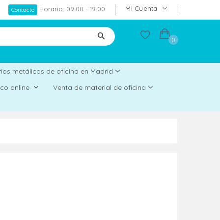
Mi Cuenta
Horario: 09:00 - 19:00
Contacto
0
ios metálicos de oficina en Madrid
rico online
Venta de material de oficina