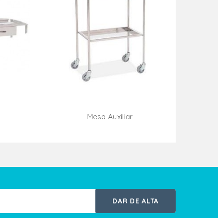
Mesa Auxiliar
ito
Añadir Al Carrito
DAR DE ALTA