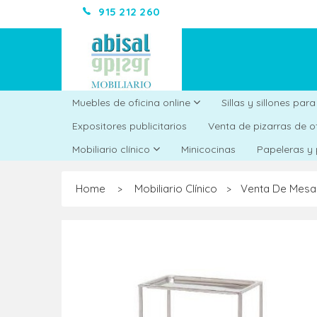
915 212 260
Muebles de oficina online
Sillas y sillones par
Expositores publicitarios
Venta de pizarras de o
Minicocinas
Mobiliario clínico
Papeleras y
Home
Mobiliario Clínico
Venta De Mesas 
>
>