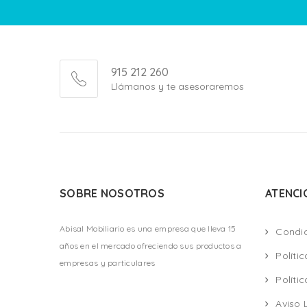
915 212 260
Llámanos y te asesoraremos
SOBRE NOSOTROS
ATENCI
Abisal Mobiliario es una empresa que lleva 15
Condi
años en el mercado ofreciendo sus productos a
Políti
empresas y particulares
Políti
Aviso 