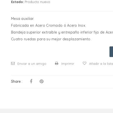
Estado:
Producto nuevo
Mesa auxiliar.
Fabricada en Acero Cromado ó Acero Inox.
Bandeja superior extraíble y entrepaño inferior fijo de Acer
Cuatro ruedas para su mejor desplazamiento.
Enviar a un amigo
Imprimir
Añadir a la lis
Share :