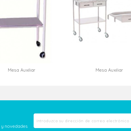
Mesa Auxiliar
Mesa Auxiliar
Añadir Al Carrito
Añadir Al Carr
as y novedades