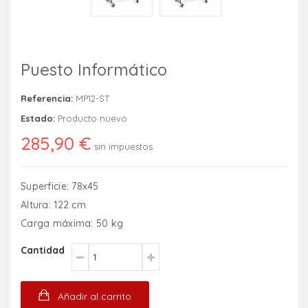
Puesto Informático
Referencia:
MP12-ST
Estado:
Producto nuevo
285,90 €
sin impuestos
Superficie: 78x45
Altura: 122 cm
Carga máxima: 50 kg
Cantidad
Añadir al carrito