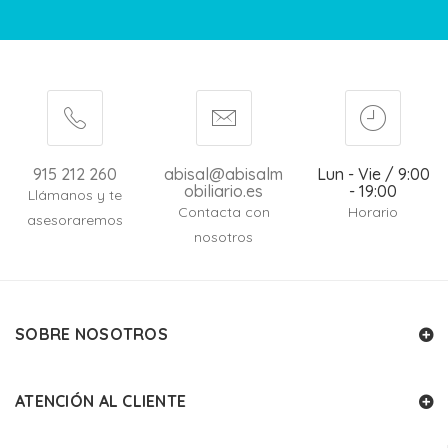
915 212 260
abisal@abisalm
Lun - Vie / 9:00
obiliario.es
- 19:00
Llámanos y te
Contacta con
Horario
asesoraremos
nosotros
SOBRE NOSOTROS
ATENCIÓN AL CLIENTE