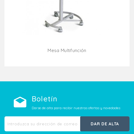
Mesa Multifunción
Añadir Al Carrito
Boletín
Darse de alta para recibir nuestras ofertas y novedades
DAR DE ALTA