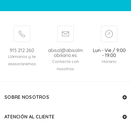
915 212 260
abisal@abisalm
Lun - Vie / 9:00
obiliario.es
- 19:00
Llámanos y te
Contacta con
Horario
asesoraremos
nosotros
SOBRE NOSOTROS
ATENCIÓN AL CLIENTE