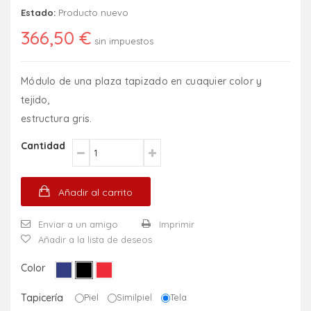
Estado:
Producto nuevo
366,50 €
sin impuestos
Módulo de una plaza tapizado en cuaquier color y
tejido,
estructura gris.
Cantidad
Añadir al carrito
Enviar a un amigo
Imprimir
Añadir a la lista de deseos
Color
Tapicería
Piel
Similpiel
Tela