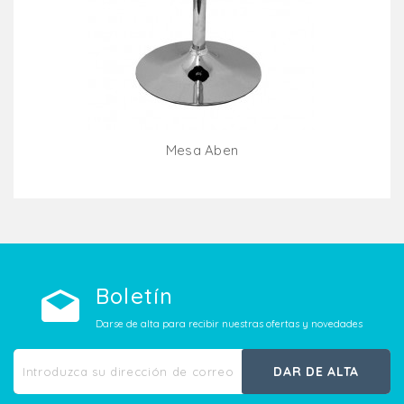
Mesa Aben
Añadir Al Carrito
Boletín
Darse de alta para recibir nuestras ofertas y novedades
DAR DE ALTA