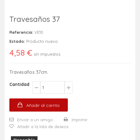
Travesaños 37
Referencia:
VE10
Estado:
Producto nuevo
4,58 €
sin impuestos
Travesaños 37cm.
Cantidad
Añadir al carrito
Enviar a un amigo
Imprimir
Añadir a la lista de deseos
Disponible