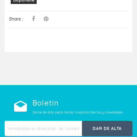
Share :
Boletín
Darse de alta para recibir nuestras ofertas y novedades
DAR DE ALTA