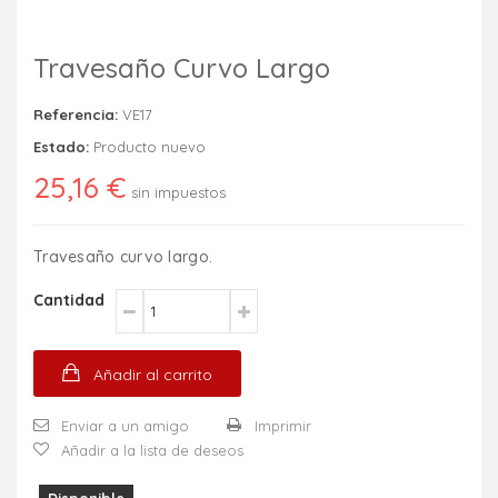
Travesaño Curvo Largo
Referencia:
VE17
Estado:
Producto nuevo
25,16 €
sin impuestos
Travesaño curvo largo.
Cantidad
Añadir al carrito
Enviar a un amigo
Imprimir
Añadir a la lista de deseos
Disponible