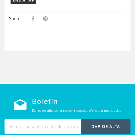
Share :
Boletín
Darse de alta para recibir nuestras ofertas y novedades
DAR DE ALTA