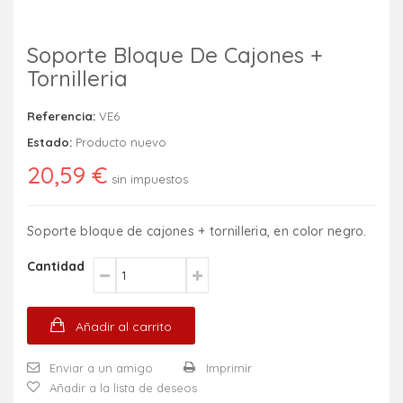
Soporte Bloque De Cajones +
Tornilleria
Referencia:
VE6
Estado:
Producto nuevo
20,59 €
sin impuestos
Soporte bloque de cajones + tornilleria, en color negro.
Cantidad
Añadir al carrito
Enviar a un amigo
Imprimir
Añadir a la lista de deseos