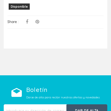
Disponible
Share :
Boletín
Darse de alta para recibir nuestras ofertas y novedades
DAR DE ALTA