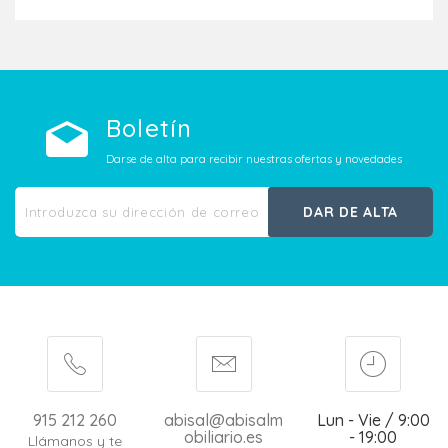
Boletín
Darse de alta para recibir nuestras ofertas y novedades
DAR DE ALTA
915 212 260
abisal@abisalm
Lun - Vie / 9:00
obiliario.es
- 19:00
Llámanos y te