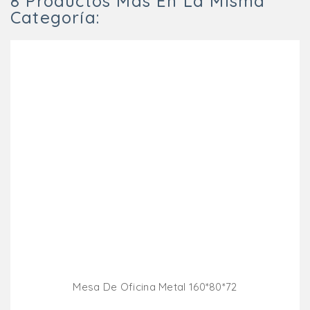
8 Productos Más En La Misma
Categoría:
Mesa De Oficina Metal 160*80*72
Añadir Al Carrito