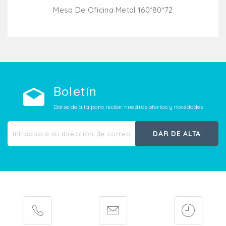
Mesa De Oficina Metal 160*80*72
Añadir Al Carrito
Boletín
Darse de alta para recibir nuestras ofertas y novedades
DAR DE ALTA