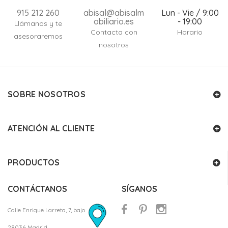
915 212 260
abisal@abisalm
Lun - Vie / 9:00
obiliario.es
- 19:00
Llámanos y te
Contacta con
Horario
asesoraremos
nosotros
SOBRE NOSOTROS
ATENCIÓN AL CLIENTE
PRODUCTOS
CONTÁCTANOS
SÍGANOS
Calle Enrique Larreta, 7, bajo
28036 Madrid