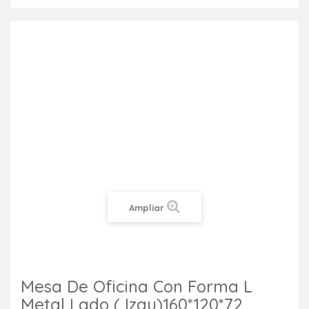
Ampliar
Mesa De Oficina Con Forma L
Metal Lado ( Izqu)160*120*72