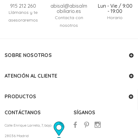
915 212 260
abisal@abisalm
Lun - Vie / 9:00
obiliario.es
- 19:00
Llámanos y te
Contacta con
Horario
asesoraremos
nosotros
SOBRE NOSOTROS
ATENCIÓN AL CLIENTE
PRODUCTOS
CONTÁCTANOS
SÍGANOS
Calle Enrique Larreta, 7, bajo
28036 Madrid