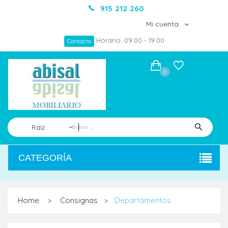
915 212 260
Mi cuenta
Horario: 09:00 - 19:00
Contacto
0
Raíz
CATEGORÍA
Home
Consignas
Departamentos
>
>