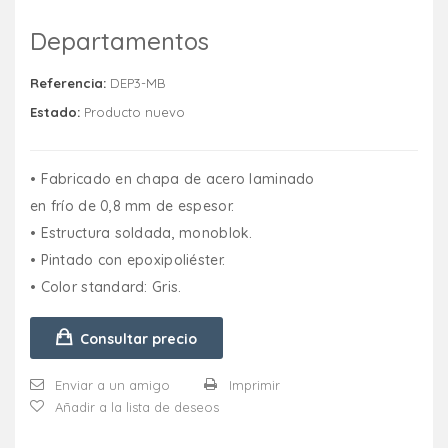
Departamentos
Referencia:
DEP3-MB
Estado:
Producto nuevo
• Fabricado en chapa de acero laminado
en frío de 0,8 mm de espesor.
• Estructura soldada, monoblok.
• Pintado con epoxipoliéster.
• Color standard: Gris.
Consultar precio
Enviar a un amigo
Imprimir
Añadir a la lista de deseos