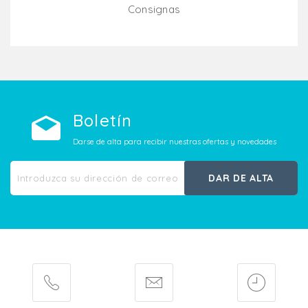
Consignas
Añadir Al Carrito
Boletín
Darse de alta para recibir nuestras ofertas y novedades
DAR DE ALTA