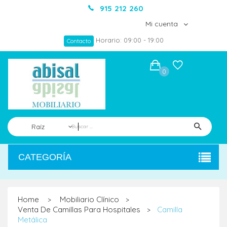
915 212 260
Mi cuenta
Horario: 09:00 - 19:00
Contacto
0
Raíz
CATEGORÍA
Home
Mobiliario Clínico
>
>
Venta De Camillas Para Hospitales
Camilla
>
Metálica