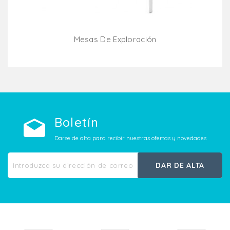
Mesas De Exploración
Añadir Al Carrito
Boletín
Darse de alta para recibir nuestras ofertas y novedades
DAR DE ALTA