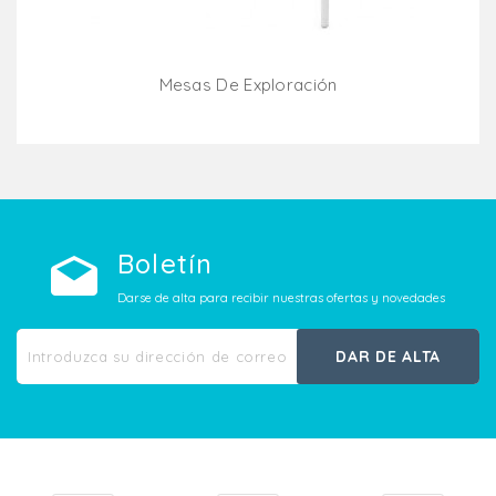
Mesas De Exploración
Añadir Al Carrito
Boletín
Darse de alta para recibir nuestras ofertas y novedades
DAR DE ALTA