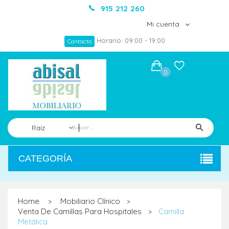
915 212 260
Mi cuenta
Horario: 09:00 - 19:00
Contacto
0
Raíz
CATEGORÍA
Home
Mobiliario Clínico
>
>
Venta De Camillas Para Hospitales
Camilla
>
Metálica