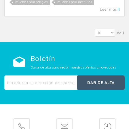
muebles para colegios
muebles para institutos
Leer más
de 1
Boletín
Darse de alta para recibir nuestras ofertas y novedades
DAR DE ALTA