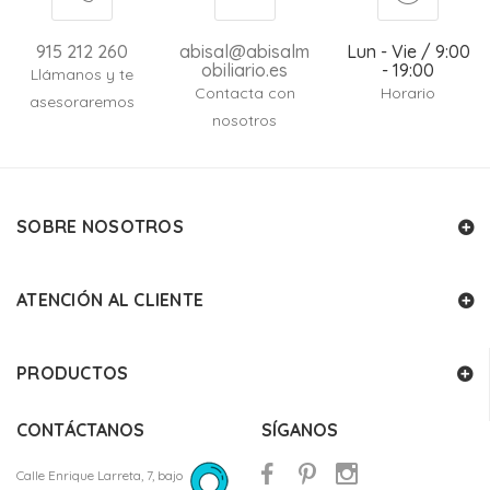
915 212 260
abisal@abisalm
Lun - Vie / 9:00
obiliario.es
- 19:00
Llámanos y te
Contacta con
Horario
asesoraremos
nosotros
SOBRE NOSOTROS
ATENCIÓN AL CLIENTE
PRODUCTOS
CONTÁCTANOS
SÍGANOS
Calle Enrique Larreta, 7, bajo