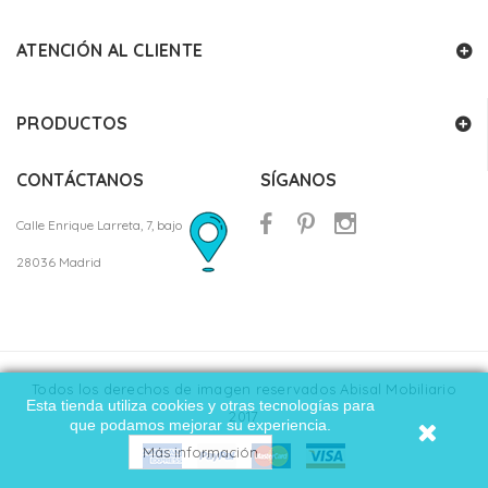
ATENCIÓN AL CLIENTE
PRODUCTOS
CONTÁCTANOS
SÍGANOS
Calle Enrique Larreta, 7, bajo
28036 Madrid
Todos los derechos de imagen reservados Abisal Mobiliario
Esta tienda utiliza cookies y otras tecnologías para
2017
que podamos mejorar su experiencia.
Más información