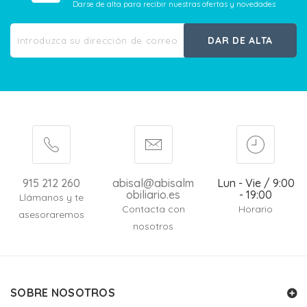
Darse de alta para recibir nuestras ofertas y novedades
DAR DE ALTA
915 212 260
abisal@abisalm
Lun - Vie / 9:00
obiliario.es
- 19:00
Llámanos y te
Contacta con
Horario
asesoraremos
nosotros
SOBRE NOSOTROS