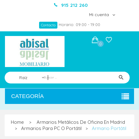
915 212 260
Mi cuenta
Horario: 09:00 - 19:00
Contacto
0
Raíz
CATEGORÍA
Home
Armarios Metálicos De Oficina En Madrid
>
Armarios Para PC O Portátil
Armario Portátil
>
>