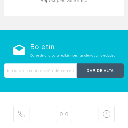
Reposapiés Geriátrico
Añadir Al Carrito
Boletín
Darse de alta para recibir nuestras ofertas y novedades
DAR DE ALTA