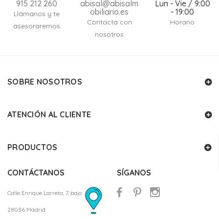
915 212 260
abisal@abisalm
Lun - Vie / 9:00
obiliario.es
- 19:00
Llámanos y te
Contacta con
Horario
asesoraremos
nosotros
SOBRE NOSOTROS
ATENCIÓN AL CLIENTE
PRODUCTOS
CONTÁCTANOS
SÍGANOS
Calle Enrique Larreta, 7, bajo
28036 Madrid