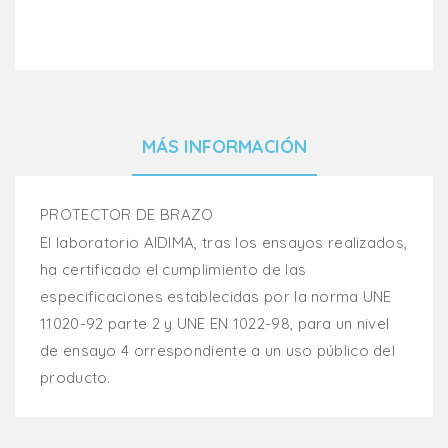
MÁS INFORMACIÓN
PROTECTOR DE BRAZO
El laboratorio AIDIMA, tras los ensayos realizados,
ha certificado el cumplimiento de las
especificaciones establecidas por la norma UNE
11020-92 parte 2 y UNE EN 1022-98, para un nivel
de ensayo 4 orrespondiente a un uso público del
producto.