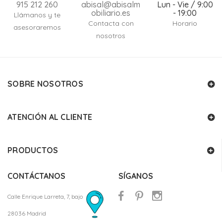
915 212 260
abisal@abisalm
Lun - Vie / 9:00
obiliario.es
- 19:00
Llámanos y te
Contacta con
Horario
asesoraremos
nosotros
SOBRE NOSOTROS
ATENCIÓN AL CLIENTE
PRODUCTOS
CONTÁCTANOS
SÍGANOS
Calle Enrique Larreta, 7, bajo
28036 Madrid