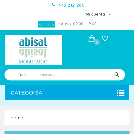
915 212 260
Mi cuenta
Horario: 09:00 - 19:00
Contacto
0
Raíz
CATEGORÍA
Home