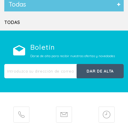
Todas
TODAS
Boletín
Darse de alta para recibir nuestras ofertas y novedades
DAR DE ALTA