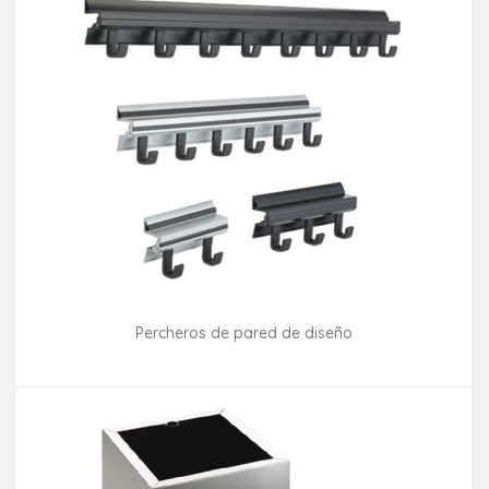
Percheros de pared de diseño
Consultar disponibilidad