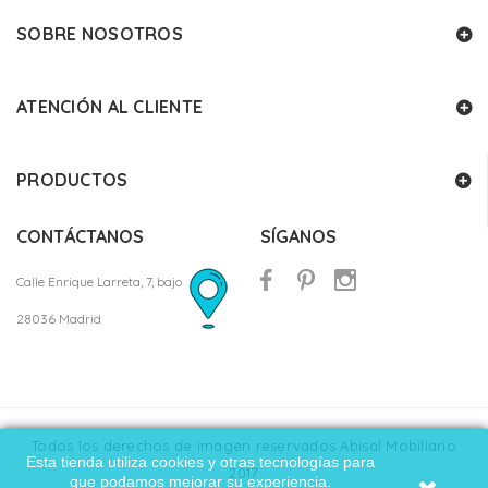
SOBRE NOSOTROS
ATENCIÓN AL CLIENTE
PRODUCTOS
CONTÁCTANOS
SÍGANOS
Calle Enrique Larreta, 7, bajo
28036 Madrid
Todos los derechos de imagen reservados Abisal Mobiliario
Esta tienda utiliza cookies y otras tecnologías para
2017
que podamos mejorar su experiencia.