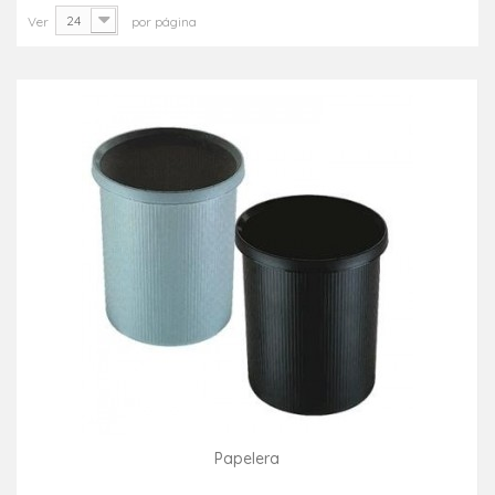
24
Ver
por página
Papelera
Consultar disponibilidad