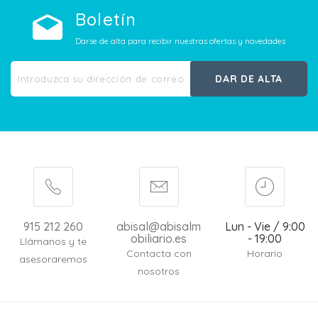
Boletín
Darse de alta para recibir nuestras ofertas y novedades
DAR DE ALTA
915 212 260
abisal@abisalm
Lun - Vie / 9:00
obiliario.es
- 19:00
Llámanos y te
Contacta con
Horario
asesoraremos
nosotros