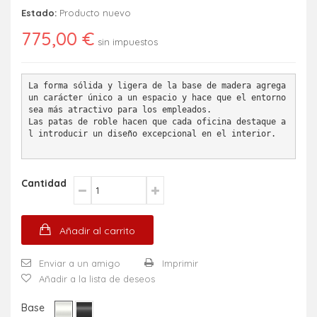
Estado:
Producto nuevo
775,00 €
sin impuestos
La forma sólida y ligera de la base de madera agrega 
un carácter único a un espacio y hace que el entorno 
sea más atractivo para los empleados. 
Las patas de roble hacen que cada oficina destaque a
l introducir un diseño excepcional en el interior. 
Cantidad
Añadir al carrito
Enviar a un amigo
Imprimir
Añadir a la lista de deseos
Base