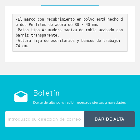
-El marco con recubrimiento en polvo está hecho d
e dos Perfiles de acero de 30 × 40 mm. 
-Patas tipo A: madera maciza de roble acabado con 
barniz transparente. 
-Altura fija de escritorios y bancos de trabajo: 
74 cm. 
Boletín
Darse de alta para recibir nuestras ofertas y novedades
DAR DE ALTA