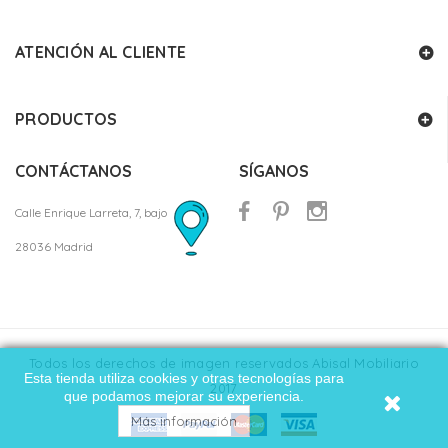
ATENCIÓN AL CLIENTE
PRODUCTOS
CONTÁCTANOS
SÍGANOS
Calle Enrique Larreta, 7, bajo
28036 Madrid
Todos los derechos de imagen reservados Abisal Mobiliario
Esta tienda utiliza cookies y otras tecnologías para
2017
que podamos mejorar su experiencia.
Más información