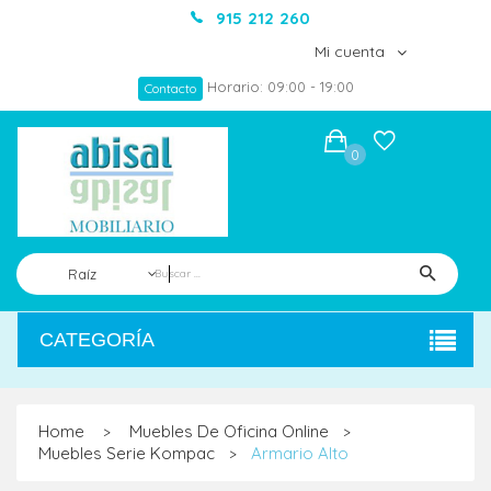
915 212 260
Mi cuenta
Horario: 09:00 - 19:00
Contacto
0
Raíz
CATEGORÍA
Home
Muebles De Oficina Online
>
>
Muebles Serie Kompac
Armario Alto
>