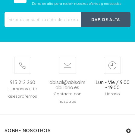
Darse de alta para recibir nuestras ofertas y novedades
DAR DE ALTA
915 212 260
abisal@abisalm
Lun - Vie / 9:00
obiliario.es
- 19:00
Llámanos y te
Contacta con
Horario
asesoraremos
nosotros
SOBRE NOSOTROS