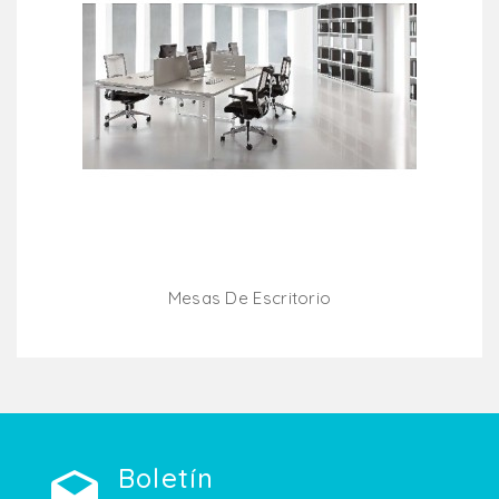
Mesas De Escritorio
Añadir Al Carrito
Boletín