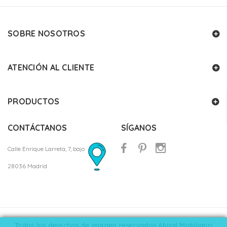
SOBRE NOSOTROS
ATENCIÓN AL CLIENTE
PRODUCTOS
CONTÁCTANOS
SÍGANOS
Calle Enrique Larreta, 7, bajo
28036 Madrid
Todos los derechos de imagen reservados Abisal Mobiliario