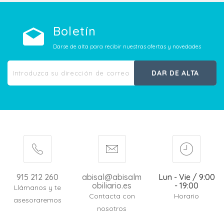
Boletín
Darse de alta para recibir nuestras ofertas y novedades
DAR DE ALTA
915 212 260
abisal@abisalm
Lun - Vie / 9:00
obiliario.es
- 19:00
Llámanos y te
Contacta con
Horario
asesoraremos
nosotros