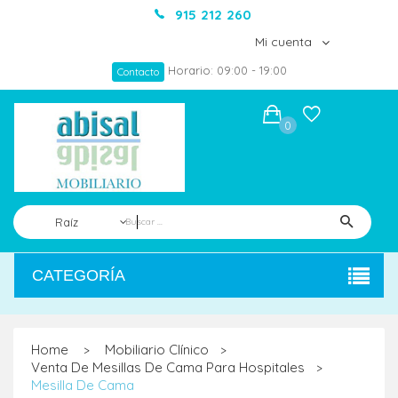
915 212 260
Mi cuenta
Horario: 09:00 - 19:00
Contacto
0
Raíz
CATEGORÍA
Home
Mobiliario Clínico
>
>
Venta De Mesillas De Cama Para Hospitales
>
Mesilla De Cama