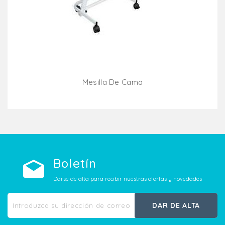
Mesilla De Cama
Añadir Al Carrito
Boletín
Darse de alta para recibir nuestras ofertas y novedades
DAR DE ALTA