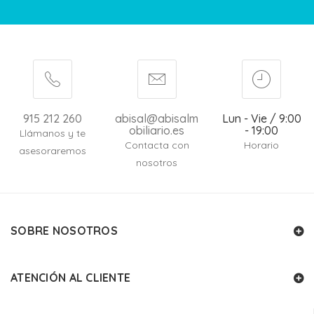
915 212 260
abisal@abisalm
Lun - Vie / 9:00
obiliario.es
- 19:00
Llámanos y te
Contacta con
Horario
asesoraremos
nosotros
SOBRE NOSOTROS
ATENCIÓN AL CLIENTE