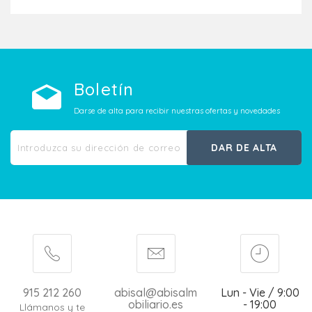
Boletín
Darse de alta para recibir nuestras ofertas y novedades
DAR DE ALTA
915 212 260
abisal@abisalm
Lun - Vie / 9:00
obiliario.es
- 19:00
Llámanos y te