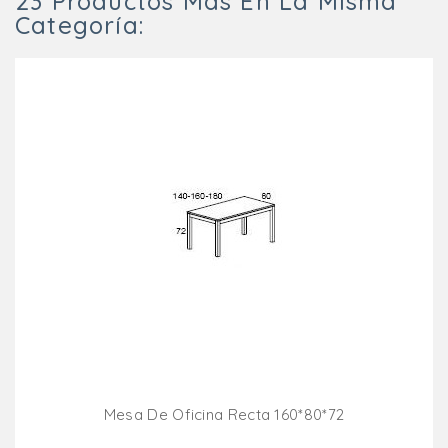
23 Productos Más En La Misma
Categoría:
Mesa De Oficina Recta 160*80*72
Añadir Al Carrito