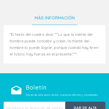
MÁS INFORMACIÓN
"El texto del cuadro dice: ""Lo que la mente del
hombre puede concebir y creer, la mente del
hombre lo puede lograr; porque cuando hay fe en
el futuro, hay fuerza en el presente."""
Boletín
Darse de alta para recibir nuestras ofertas y novedades
DAR DE ALTA