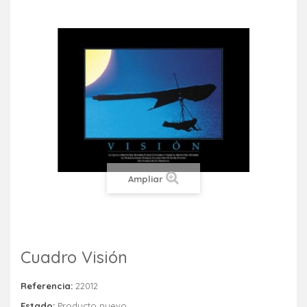
Ampliar
Cuadro Visión
Referencia:
22012
Estado:
Producto nuevo