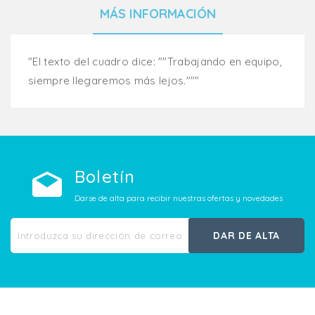
MÁS INFORMACIÓN
"El texto del cuadro dice: ""Trabajando en equipo,
siempre llegaremos más lejos."""
Boletín
Darse de alta para recibir nuestras ofertas y novedades
DAR DE ALTA