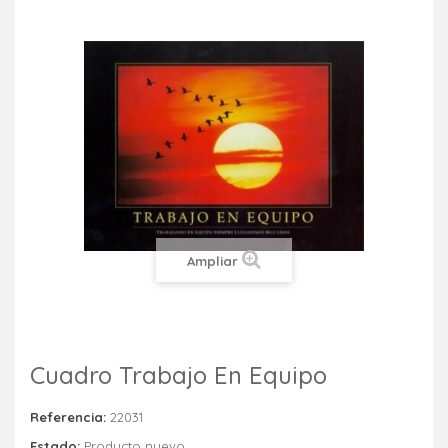
Ampliar
Cuadro Trabajo En Equipo
Referencia:
22031
Estado:
Producto nuevo