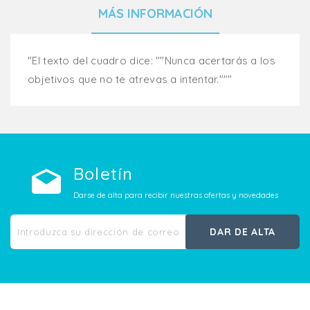
MÁS INFORMACIÓN
"El texto del cuadro dice: ""Nunca acertarás a los
objetivos que no te atrevas a intentar."""
Boletín
Darse de alta para recibir nuestras ofertas y novedades
DAR DE ALTA