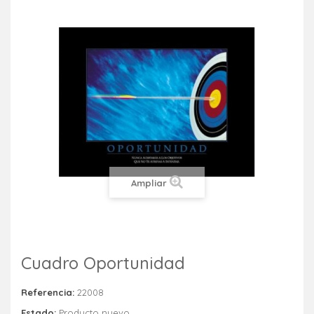
Ampliar
Cuadro Oportunidad
Referencia:
22008
Estado:
Producto nuevo