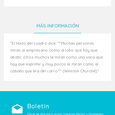
MÁS INFORMACIÓN
"El texto del cuadro dice: ""Muchas personas
miran al empresario como al lobo que hay que
abatir, otros muchos le miran como una vaca que
hay que exprimir y muy pocos le miran como al
caballo que tira del carro."" (Winston Churchill)"
Boletín
Darse de alta para recibir nuestras ofertas y novedades