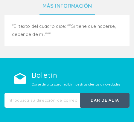
MÁS INFORMACIÓN
"El texto del cuadro dice: ""Si tiene que hacerse,
depende de mí."""
Boletín
Darse de alta para recibir nuestras ofertas y novedades
DAR DE ALTA