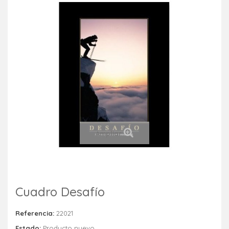
Ampliar
Cuadro Desafío
Referencia:
22021
Estado:
Producto nuevo