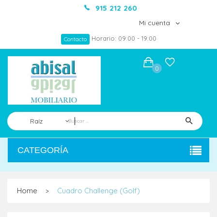
915 212 260
Mi cuenta
Horario: 09:00 - 19:00
Contacto
0
Raíz
CATEGORÍA
Home
Cuadro Challenge (Golf)
>