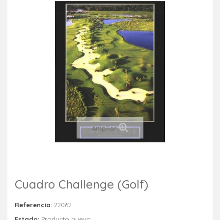
Ampliar
Cuadro Challenge (Golf)
Referencia:
22062
Estado:
Producto nuevo