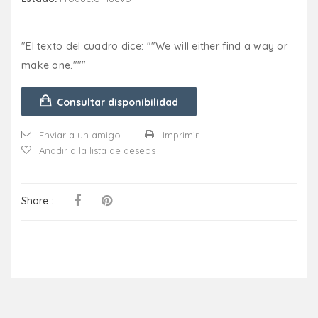
"El texto del cuadro dice: ""We will either find a way or
make one."""
Consultar disponibilidad
Enviar a un amigo
Imprimir
Añadir a la lista de deseos
Share :