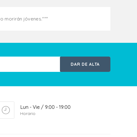
o morirán jóvenes."""
DAR DE ALTA
Lun - Vie / 9:00 - 19:00
Horario