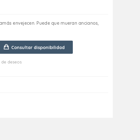
 jamás envejecen. Puede que mueran ancianos,
Consultar disponibilidad
ta de deseos