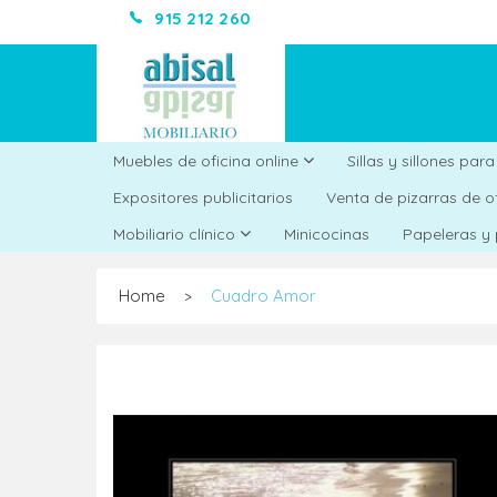
915 212 260
Muebles de oficina online
Sillas y sillones par
Expositores publicitarios
Venta de pizarras de o
Minicocinas
Mobiliario clínico
Papeleras y
Home
Cuadro Amor
>