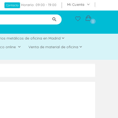
Mi Cuenta
Horario: 09:00 - 19:00
Contacto
0
ios metálicos de oficina en Madrid
rico online
Venta de material de oficina