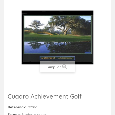
Ampliar
Cuadro Achievement Golf
Referencia:
22063
Estado:
Producto nuevo