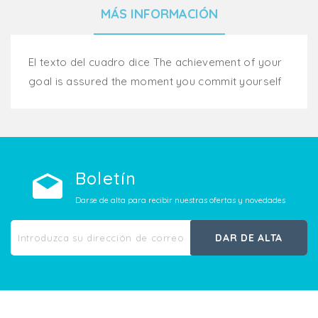
MÁS INFORMACIÓN
El texto del cuadro dice The achievement of your
goal is assured the moment you commit yourself
Boletín
Darse de alta para recibir nuestras ofertas y novedades
DAR DE ALTA