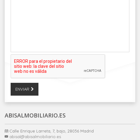
ENVIAR
ABISALMOBILIARIO.ES
Calle Enrique Larreta, 7, bajo, 28036 Madrid
abisal@abisalmobiliario.es