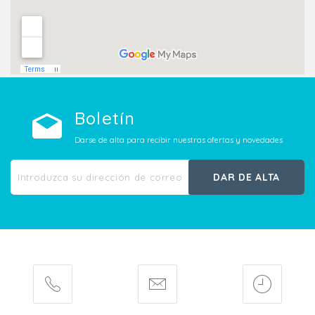
Boletín
Darse de alta para recibir nuestras ofertas y novedades
DAR DE ALTA