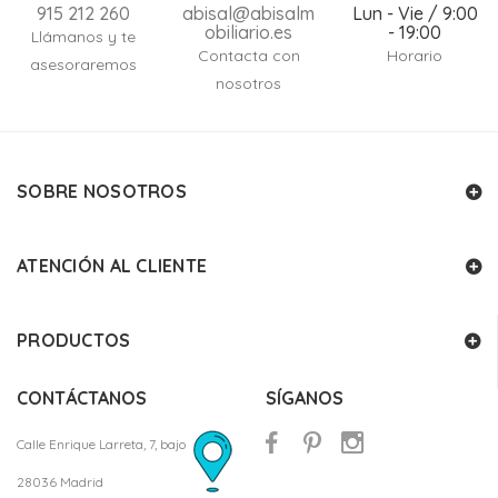
915 212 260
abisal@abisalm
Lun - Vie / 9:00
obiliario.es
- 19:00
Llámanos y te
Contacta con
Horario
asesoraremos
nosotros
SOBRE NOSOTROS
ATENCIÓN AL CLIENTE
PRODUCTOS
CONTÁCTANOS
SÍGANOS
Calle Enrique Larreta, 7, bajo
28036 Madrid