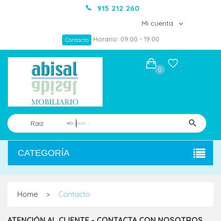
915 212 260
Mi cuenta
Horario: 09:00 - 19:00
Contacto
0
Raíz
CATEGORÍA
Home
Contacto
>
ATENCIÓN AL CLIENTE - CONTACTA CON NOSOTROS