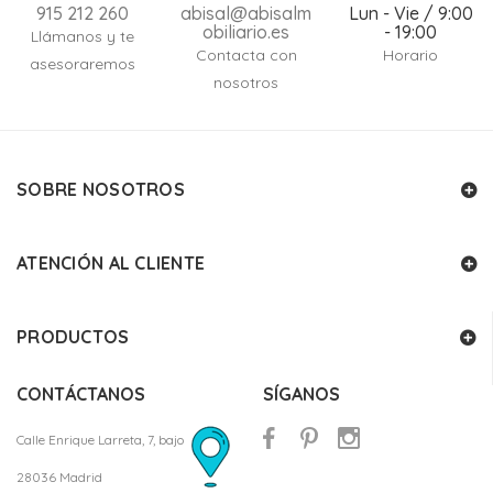
915 212 260
abisal@abisalm
Lun - Vie / 9:00
obiliario.es
- 19:00
Llámanos y te
Contacta con
Horario
asesoraremos
nosotros
SOBRE NOSOTROS
ATENCIÓN AL CLIENTE
PRODUCTOS
CONTÁCTANOS
SÍGANOS
Calle Enrique Larreta, 7, bajo
28036 Madrid