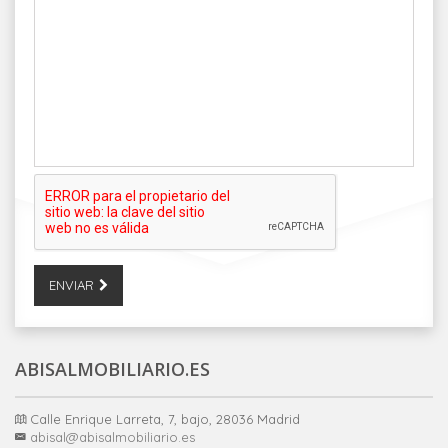
ENVIAR
ABISALMOBILIARIO.ES
Calle Enrique Larreta, 7, bajo, 28036 Madrid
abisal@abisalmobiliario.es