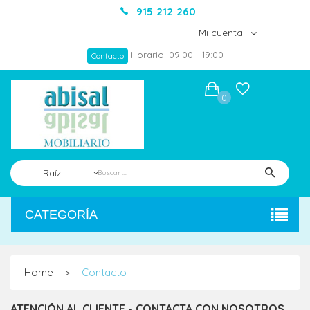
915 212 260
Mi cuenta
Horario: 09:00 - 19:00
Contacto
0
Raíz
CATEGORÍA
Home
Contacto
>
ATENCIÓN AL CLIENTE - CONTACTA CON NOSOTROS