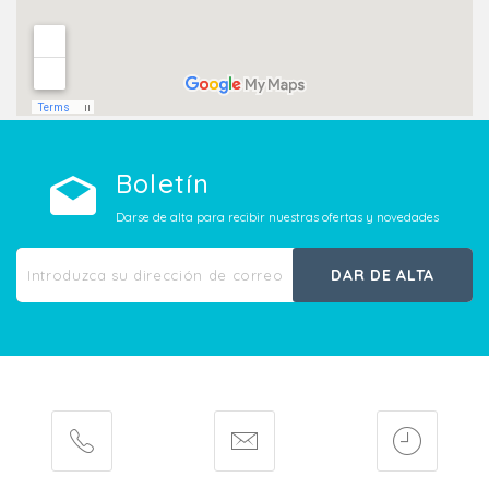
Boletín
Darse de alta para recibir nuestras ofertas y novedades
DAR DE ALTA