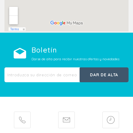
Boletín
Darse de alta para recibir nuestras ofertas y novedades
DAR DE ALTA