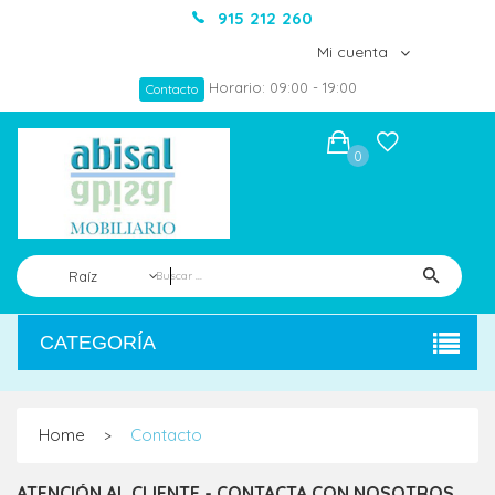
915 212 260
Mi cuenta
Horario: 09:00 - 19:00
Contacto
0
Raíz
CATEGORÍA
Home
Contacto
>
ATENCIÓN AL CLIENTE - CONTACTA CON NOSOTROS