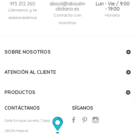
915 212 260
abisal@abisalm
Lun - Vie / 9:00
obiliario.es
- 19:00
Llámanos y te
Contacta con
Horario
asesoraremos
nosotros
SOBRE NOSOTROS
ATENCIÓN AL CLIENTE
PRODUCTOS
CONTÁCTANOS
SÍGANOS
Calle Enrique Larreta, 7, bajo
28036 Madrid