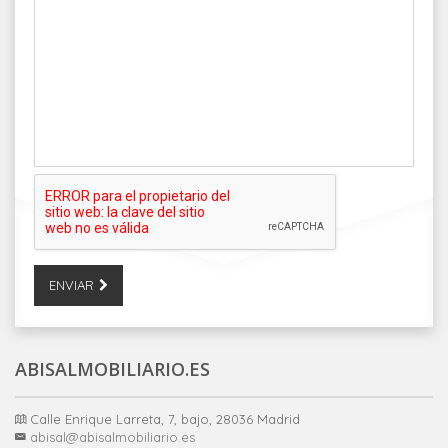
ENVIAR
ABISALMOBILIARIO.ES
Calle Enrique Larreta, 7, bajo, 28036 Madrid
abisal@abisalmobiliario.es