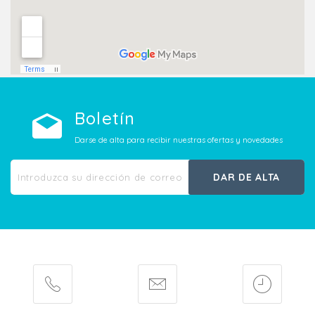
Boletín
Darse de alta para recibir nuestras ofertas y novedades
DAR DE ALTA