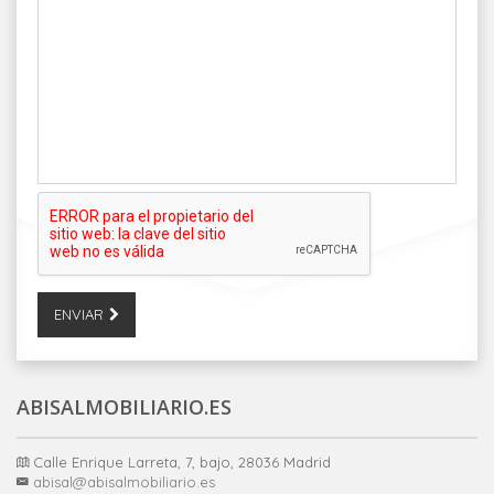
ENVIAR
ABISALMOBILIARIO.ES
Calle Enrique Larreta, 7, bajo, 28036 Madrid
abisal@abisalmobiliario.es