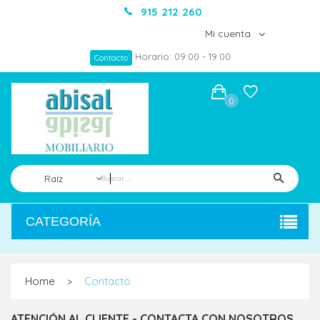
915 212 260
Mi cuenta
Horario: 09:00 - 19:00
Contacto
0
Raíz
CATEGORÍA
Home
Contacto
>
ATENCIÓN AL CLIENTE - CONTACTA CON NOSOTROS