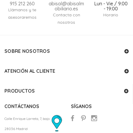
915 212 260
abisal@abisalm
Lun - Vie / 9:00
obiliario.es
- 19:00
Llámanos y te
Contacta con
Horario
asesoraremos
nosotros
SOBRE NOSOTROS
ATENCIÓN AL CLIENTE
PRODUCTOS
CONTÁCTANOS
SÍGANOS
Calle Enrique Larreta, 7, bajo
28036 Madrid