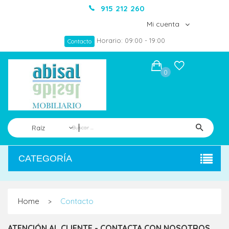
915 212 260
Mi cuenta
Horario: 09:00 - 19:00
Contacto
0
Raíz
CATEGORÍA
Home
Contacto
>
ATENCIÓN AL CLIENTE - CONTACTA CON NOSOTROS