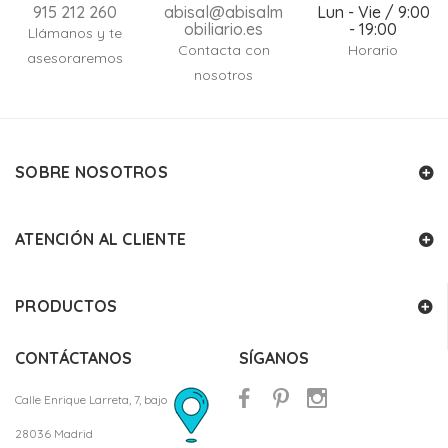
915 212 260
abisal@abisalm
Lun - Vie / 9:00
obiliario.es
- 19:00
Llámanos y te
Contacta con
Horario
asesoraremos
nosotros
SOBRE NOSOTROS
ATENCIÓN AL CLIENTE
PRODUCTOS
CONTÁCTANOS
SÍGANOS
Calle Enrique Larreta, 7, bajo
28036 Madrid