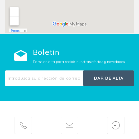
Boletín
Darse de alta para recibir nuestras ofertas y novedades
DAR DE ALTA