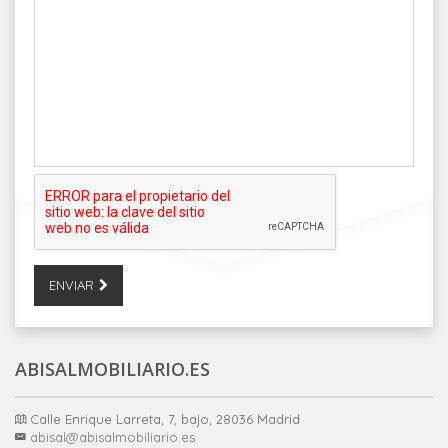
ENVIAR
ABISALMOBILIARIO.ES
Calle Enrique Larreta, 7, bajo, 28036 Madrid
abisal@abisalmobiliario.es