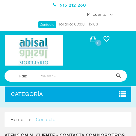
915 212 260
Mi cuenta
Horario: 09:00 - 19:00
Contacto
0
Raíz
CATEGORÍA
Home
Contacto
>
ATENCIÓN AL CLIENTE - CONTACTA CON NOSOTROS