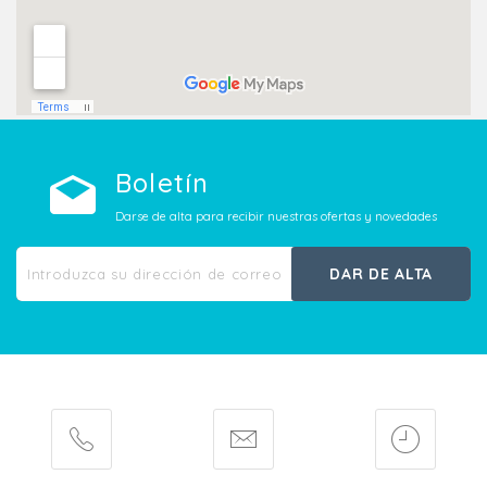
Boletín
Darse de alta para recibir nuestras ofertas y novedades
DAR DE ALTA