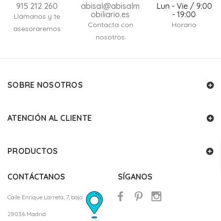
915 212 260
abisal@abisalm
Lun - Vie / 9:00
obiliario.es
- 19:00
Llámanos y te
Contacta con
Horario
asesoraremos
nosotros
SOBRE NOSOTROS
ATENCIÓN AL CLIENTE
PRODUCTOS
CONTÁCTANOS
SÍGANOS
Calle Enrique Larreta, 7, bajo
28036 Madrid