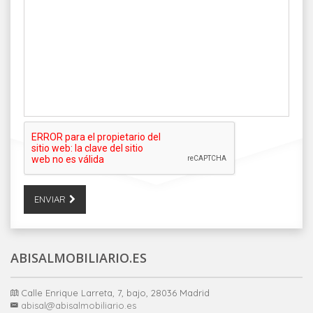
ENVIAR
ABISALMOBILIARIO.ES
Calle Enrique Larreta, 7, bajo, 28036 Madrid
abisal@abisalmobiliario.es